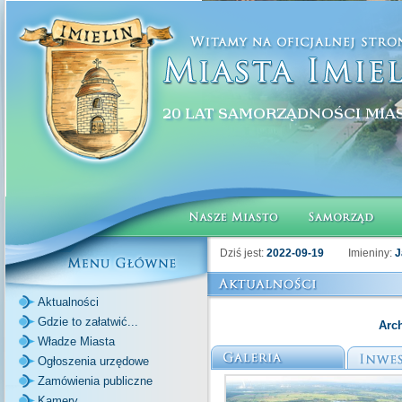
Dziś jest:
2022-09-19
Imieniny:
J
Aktualności
Gdzie to załatwić...
Arc
Władze Miasta
Ogłoszenia urzędowe
Zamówienia publiczne
Kamery